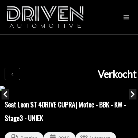
Verkocht
Seat Leon ST 4DRIVE CUPRA| Motec - BBK - KW -
Stage3 - UNIEK
Benzine
2019
Automaat