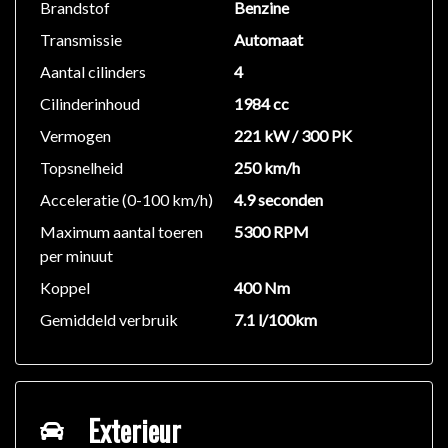
Brandstof
Benzine
Transmissie
Automaat
Aantal cilinders
4
Cilinderinhoud
1984 cc
Vermogen
221 kW / 300 PK
Topsnelheid
250 km/h
Acceleratie (0-100 km/h)
4.9 seconden
Maximum aantal toeren
5300 RPM
per minuut
Koppel
400 Nm
Gemiddeld verbruik
7.1 l/100km
Exterieur