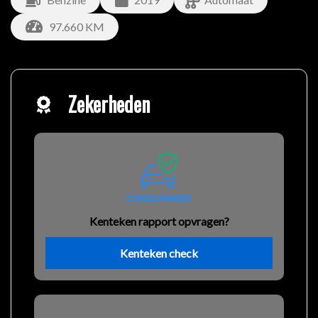
97.660 KM
Zekerheden
Kenteken rapport opvragen?
Kenteken check