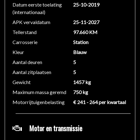
Datum eerste toelating
25-10-2019
(internationaal)
APK vervaldatum
25-11-2027
Tellerstand
97.660 KM
Carrosserie
Station
Kleur
Blauw
Aantal deuren
5
Aantal zitplaatsen
5
Gewicht
1457 kg
Maximum massa geremd
750 kg
Motorrijtuigenbelasting
€ 241 - 264 per kwartaal
Motor en transmissie