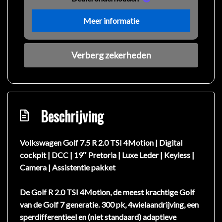
Meer informatie
Verberg zekerheden
Beschrijving
Volkswagen Golf 7.5 R 2.0 TSI 4Motion | Digital
cockpit | DCC | 19″ Pretoria | Luxe Leder | Keyless |
Camera | Assistentie pakket
De Golf R 2.0 TSI 4Motion, de meest krachtige Golf
van de Golf 7 generatie. 300 pk, 4wielaandrijving, een
sperdifferentieel en (niet standaard) adaptieve