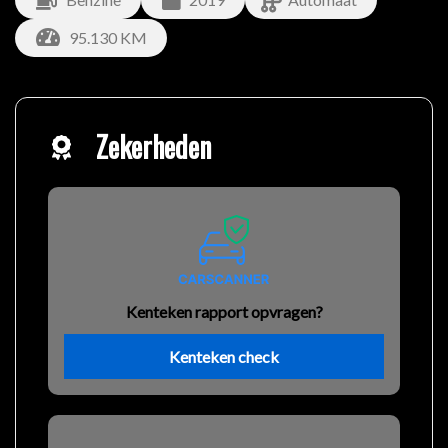
95.130 KM
Zekerheden
Kenteken rapport opvragen?
Kenteken check