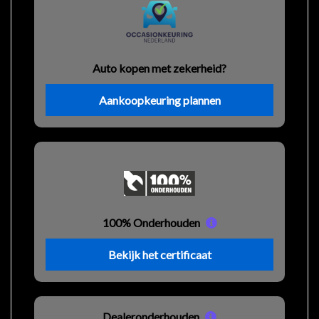
Auto kopen met zekerheid?
Aankoopkeuring plannen
100% Onderhouden
Bekijk het certificaat
Dealeronderhouden