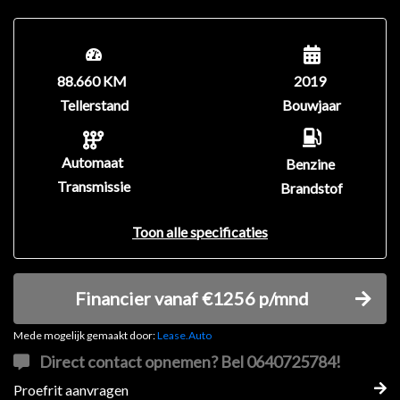
88.660 KM
2019
Tellerstand
Bouwjaar
Automaat
Benzine
Transmissie
Brandstof
Toon alle specificaties
Financier vanaf €1256 p/mnd
Mede mogelijk gemaakt door:
Lease.Auto
Direct contact opnemen? Bel 0640725784!
Proefrit aanvragen