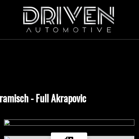
ramisch - Full Akrapovic