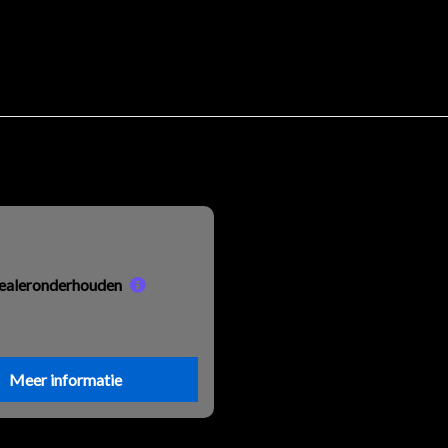
ealeronderhouden
Meer informatie