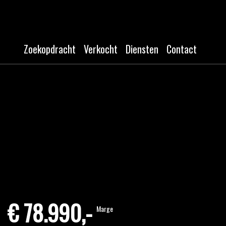
Zoekopdracht
Verkocht
Diensten
Contact
€ 78.990,-
Marge