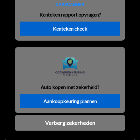
Kenteken rapport opvragen?
Kenteken check
Auto kopen met zekerheid?
Aankoopkeuring plannen
Verberg zekerheden