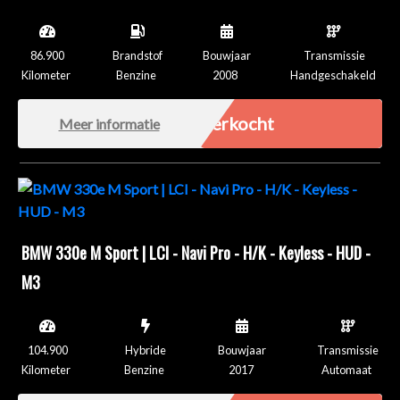
86.900
Brandstof
Bouwjaar
Transmissie
Kilometer
Benzine
2008
Handgeschakeld
Verkocht
Meer informatie
BMW 330e M Sport | LCI - Navi Pro - H/K - Keyless - HUD -
M3
104.900
Hybride
Bouwjaar
Transmissie
Kilometer
Benzine
2017
Automaat