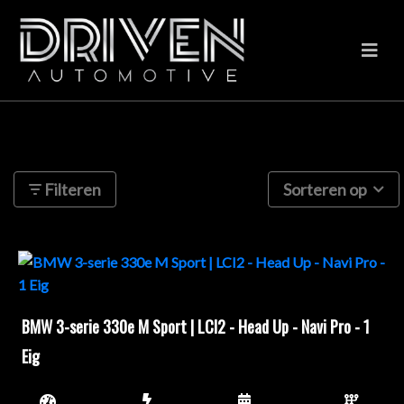
271 resultaten gevonden
Filteren
Sorteren op
BMW 3-serie 330e M Sport | LCI2 - Head Up - Navi Pro - 1
Eig