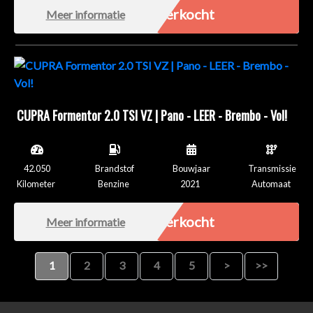
Verkocht
Meer informatie
CUPRA Formentor 2.0 TSI VZ | Pano - LEER - Brembo - Vol!
42.050
Brandstof
Bouwjaar
Transmissie
Kilometer
Benzine
2021
Automaat
Verkocht
Meer informatie
1
2
3
4
5
>
>>