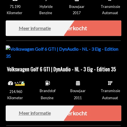
71.190
Hybride
Bouwjaar
Transmissie
Kilometer
Benzine
2017
Automaat
Verkocht
Meer informatie
Volkswagen Golf 6 GTI | DynAudio - NL - 3 Eig - Edition 35
Brandstof
Bouwjaar
Transmissie
214.960
Kilometer
Benzine
2011
Automaat
Verkocht
Meer informatie