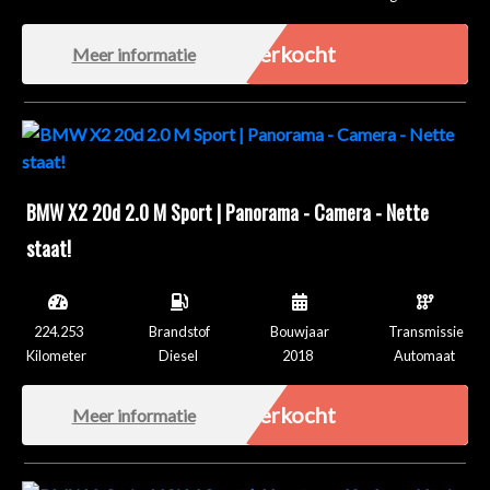
Verkocht
Meer informatie
BMW X2 20d 2.0 M Sport | Panorama - Camera - Nette
staat!
224.253
Brandstof
Bouwjaar
Transmissie
Kilometer
Diesel
2018
Automaat
Verkocht
Meer informatie