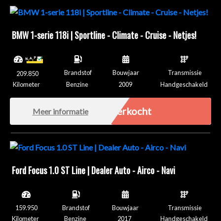
BMW 1-serie 118i | Sportline - Climate - Cruise - Netjes!
Brandstof
Bouwjaar
Transmissie
209.850
Kilometer
Benzine
2009
Handgeschakeld
Verkocht
Meer informatie
Ford Focus 1.0 ST Line | Dealer Auto - Airco - Navi
159.950
Brandstof
Bouwjaar
Transmissie
Kilometer
Benzine
2017
Handgeschakeld