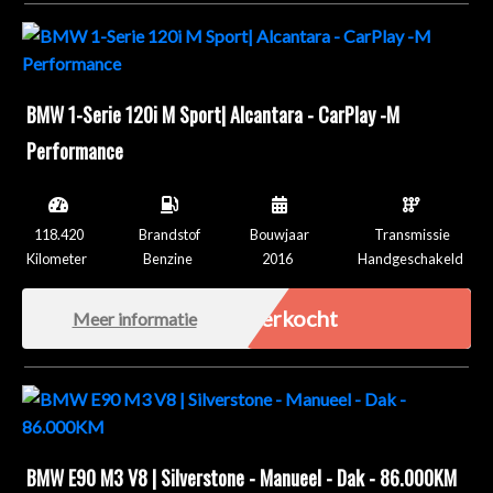
BMW 1-Serie 120i M Sport| Alcantara - CarPlay -M
Performance
118.420
Brandstof
Bouwjaar
Transmissie
Kilometer
Benzine
2016
Handgeschakeld
Verkocht
Meer informatie
BMW E90 M3 V8 | Silverstone - Manueel - Dak - 86.000KM