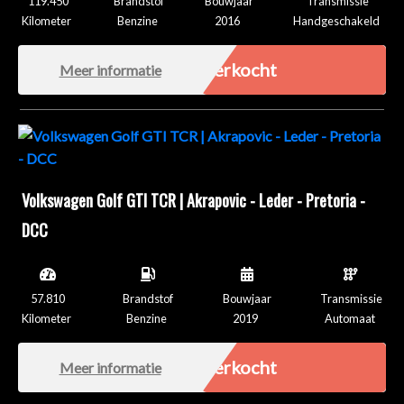
119.450
Brandstof
Bouwjaar
Transmissie
Kilometer
Benzine
2016
Handgeschakeld
Verkocht
Meer informatie
Volkswagen Golf GTI TCR | Akrapovic - Leder - Pretoria -
DCC
57.810
Brandstof
Bouwjaar
Transmissie
Kilometer
Benzine
2019
Automaat
Verkocht
Meer informatie