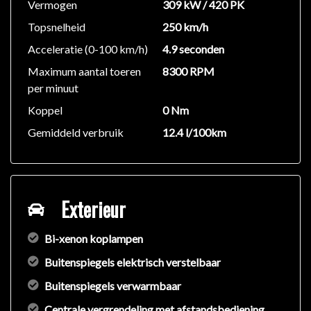
Vermogen
309 kW / 420 PK
Topsnelheid
250 km/h
Acceleratie (0-100 km/h)
4.9 seconden
Maximum aantal toeren
8300 RPM
per minuut
Koppel
0 Nm
Gemiddeld verbruik
12.4 l/100km
Exterieur
Bi-xenon koplampen
Buitenspiegels elektrisch verstelbaar
Buitenspiegels verwarmbaar
Centrale vergrendeling met afstandsbediening