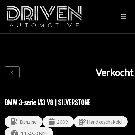
Verkocht
BMW 3-serie M3 V8 | SILVERSTONE
Benzine
2009
Handgeschakeld
145.000 KM