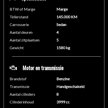
BTW of Marge
Marge
Tellerstand
145.000 KM
Carrosserie
Sedan
Aantal deuren
4
Aantal zitplaatsen
5
Gewicht
1580 kg
Motor en transmissie
Brandstof
Benzine
Transmissie
Handgeschakeld
Aantal cilinders
8
Cilinderinhoud
3999 cc