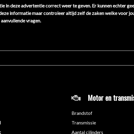
ie in deze advertentie correct weer te geven. Er kunnen echter ge
 deze informatie maar controleer altijd zelf de zaken welke voor jo
 aanvullende vragen.
Motor en transmi
Brandstof
M
Transmissie
k
Aantal cilinders