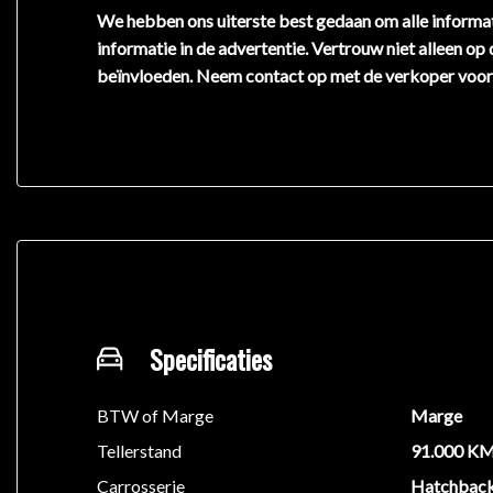
We hebben ons uiterste best gedaan om alle informat
informatie in de advertentie. Vertrouw niet alleen op
beïnvloeden. Neem contact op met de verkoper voor
Specificaties
BTW of Marge
Marge
Tellerstand
91.000 K
Carrosserie
Hatchbac