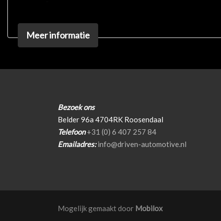
Voorstoelen in hoogte verstelbaar
Meer informatie
Bezoek ons
Belder 96a 4704RK Roosendaal
Telefoon
+31 (0) 6 407 257 84
Emailadres:
info@driven-automotive.nl
Mogelijk gemaakt door
Mobilox