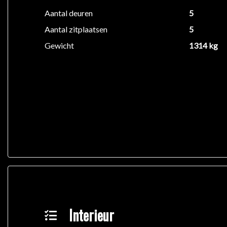
Aantal deuren
5
Aantal zitplaatsen
5
Gewicht
1314 kg
Interieur