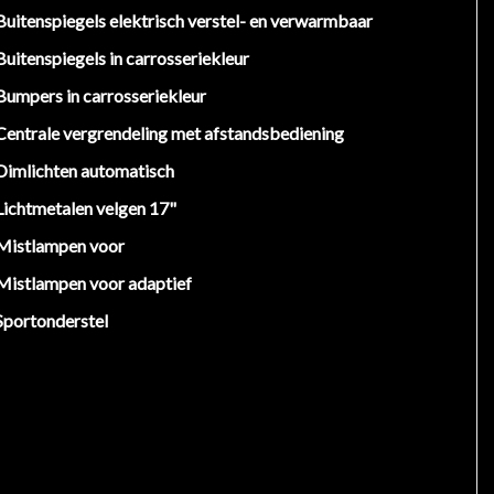
Buitenspiegels elektrisch verstel- en verwarmbaar
Buitenspiegels in carrosseriekleur
Bumpers in carrosseriekleur
Centrale vergrendeling met afstandsbediening
Dimlichten automatisch
Lichtmetalen velgen 17"
Mistlampen voor
Mistlampen voor adaptief
Sportonderstel