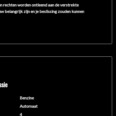
en rechten worden ontleend aan de verstrekte
uw belangrijk zijn en je beslissing zouden kunnen
ssie
Benzine
Automaat
4