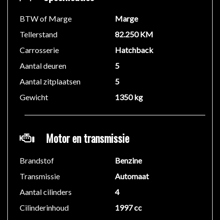
BTW of Marge
Marge
Tellerstand
82.250 KM
Carrosserie
Hatchback
Aantal deuren
5
Aantal zitplaatsen
5
Gewicht
1350 kg
Motor en transmissie
Brandstof
Benzine
Transmissie
Automaat
Aantal cilinders
4
Cilinderinhoud
1997 cc