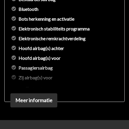
Bluetooth
Bots herkenning en activatie
Elektronisch stabiliteits programma
Elektronische remkrachtverdeling
Hoofd airbag(s) achter
Hoofd airbag(s) voor
Passagiersairbag
Zij airbag(s) voor
Exterieur
Meer informatie
Buitenspiegels elektrisch verstelbaar
Buitenspiegels verwarmbaar
Centrale vergrendeling met afstandsbediening