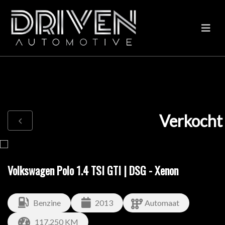
Verkocht
Volkswagen Polo 1.4 TSI GTI | DSG - Xenon
Benzine
2013
Automaat
117.250 KM