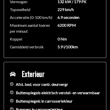
Vermogen
132 kW / 179 PK
Topsnelheid
229 km/h
Acceleratie (0-100 km/h)
6.9 seconden
Maximum aantal toeren
6200 RPM
per minuut
Koppel
0 Nm
Gemiddeld verbruik
5.9 l/100km
Exterieur
Afst. bed. voor centr. deurvergr
Buitenspiegels elektrisch verstel- en verwarmbaar
Buitenspiegels in carrosseriekleur
Bumpers in carrosseriekleur