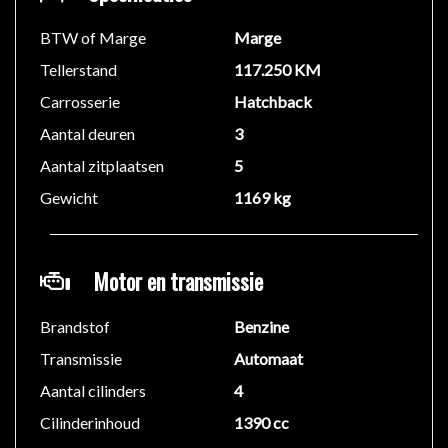
BTW of Marge
Marge
Tellerstand
117.250 KM
Carrosserie
Hatchback
Aantal deuren
3
Aantal zitplaatsen
5
Gewicht
1169 kg
Motor en transmissie
Brandstof
Benzine
Transmissie
Automaat
Aantal cilinders
4
Cilinderinhoud
1390 cc