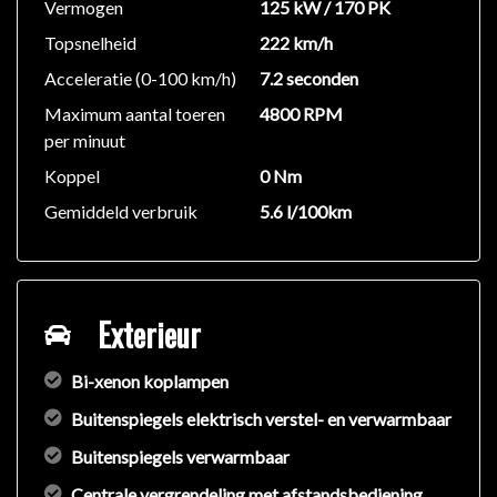
Vermogen
125 kW / 170 PK
Topsnelheid
222 km/h
Acceleratie (0-100 km/h)
7.2 seconden
Maximum aantal toeren
4800 RPM
per minuut
Koppel
0 Nm
Gemiddeld verbruik
5.6 l/100km
Exterieur
Bi-xenon koplampen
Buitenspiegels elektrisch verstel- en verwarmbaar
Buitenspiegels verwarmbaar
Centrale vergrendeling met afstandsbediening