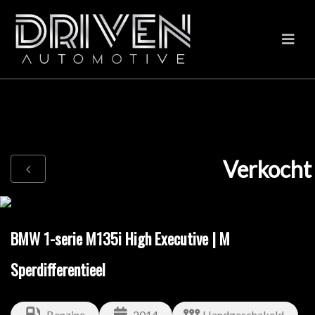
Verkocht
BMW 1-serie M135i High Executive | M
Sperdifferentieel
Benzine
2014
Handgeschakeld