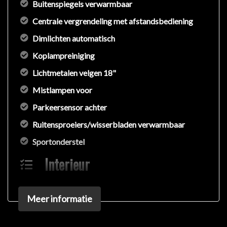
Buitenspiegels verwarmbaar
Centrale vergrendeling met afstandsbediening
Dimlichten automatisch
Koplampreiniging
Lichtmetalen velgen 18"
Mistlampen voor
Parkeersensor achter
Ruitensproeiers/wisserbladen verwarmbaar
Sportonderstel
Interieur
Achterbank in delen neerklapbaar
Meer informatie
Airco automatisch
Aluminium interieur afwerking