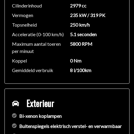
Cilinderinhoud
2979 cc
Vermogen
235 kW / 319 PK
Topsnelheid
250 km/h
Acceleratie (0-100 km/h)
5.1 seconden
Maximum aantal toeren
5800 RPM
per minuut
Koppel
0 Nm
Gemiddeld verbruik
8 l/100km
Exterieur
Bi-xenon koplampen
Buitenspiegels elektrisch verstel- en verwarmbaar