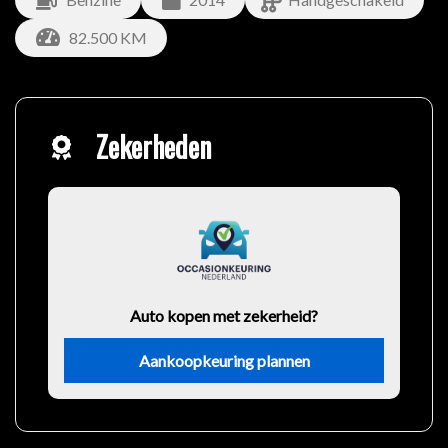
82.500 KM
Zekerheden
Auto kopen met zekerheid?
Aankoopkeuring plannen