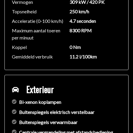
Vermogen
309 kW / 420 PK
Topsnelheid
250 km/h
Acceleratie (0-100 km/h)
4.7 seconden
Maximum aantal toeren
8300 RPM
per minuut
Koppel
0 Nm
Gemiddeld verbruik
11.2 l/100km
Exterieur
Bi-xenon koplampen
Buitenspiegels elektrisch verstelbaar
Buitenspiegels verwarmbaar
Centrale vergrendeling met afstandsbediening