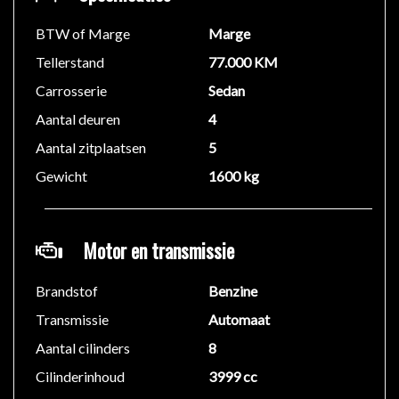
BTW of Marge
Marge
Tellerstand
77.000 KM
Carrosserie
Sedan
Aantal deuren
4
Aantal zitplaatsen
5
Gewicht
1600 kg
Motor en transmissie
Brandstof
Benzine
Transmissie
Automaat
Aantal cilinders
8
Cilinderinhoud
3999 cc