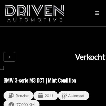
Verkocht
BMW 3-serie M3 DCT | Mint Condition
Benzine
2011
Automaat
77.000 KM