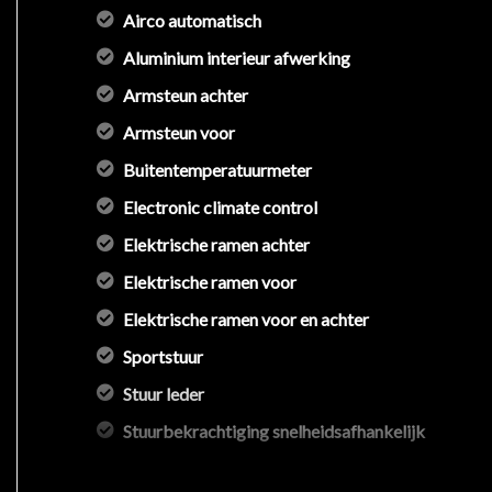
Airco automatisch
Aluminium interieur afwerking
Armsteun achter
Armsteun voor
Buitentemperatuurmeter
Electronic climate control
Elektrische ramen achter
Elektrische ramen voor
Elektrische ramen voor en achter
Sportstuur
Stuur leder
Stuurbekrachtiging snelheidsafhankelijk