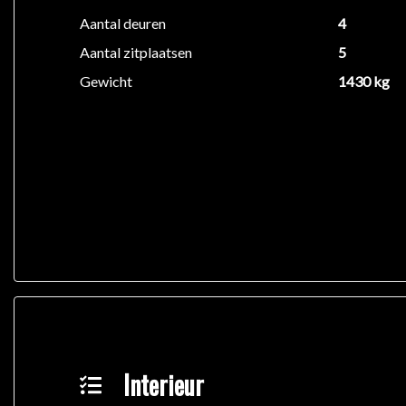
Aantal deuren
4
Aantal zitplaatsen
5
Gewicht
1430 kg
Interieur