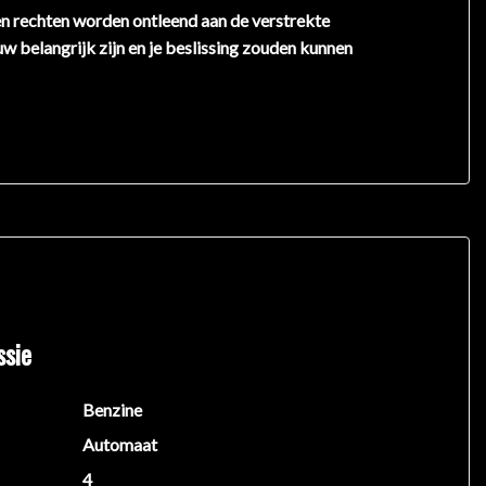
en rechten worden ontleend aan de verstrekte
uw belangrijk zijn en je beslissing zouden kunnen
ssie
Benzine
Automaat
4