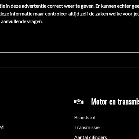
ie in deze advertentie correct weer te geven. Er kunnen echter ge
 deze informatie maar controleer altijd zelf de zaken welke voor jo
 aanvullende vragen.
Motor en transmi
Brandstof
KM
Transmissie
Aantal cilinders