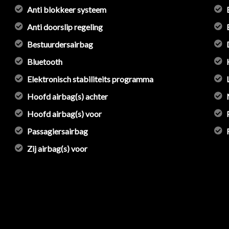
Anti blokkeer systeem
Anti doorslip regeling
Bestuurdersairbag
Bluetooth
Elektronisch stabiliteits programma
Hoofd airbag(s) achter
Hoofd airbag(s) voor
Passagiersairbag
Zij airbag(s) voor