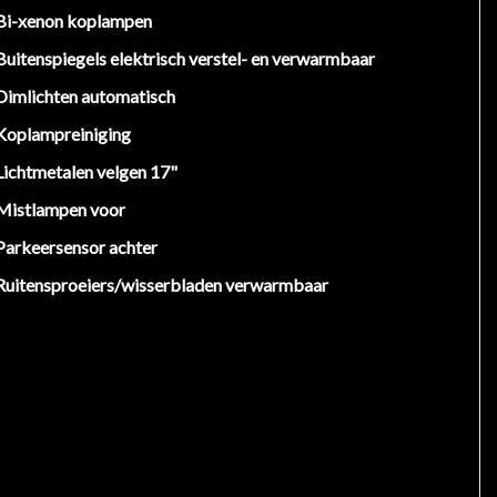
Bi-xenon koplampen
Buitenspiegels elektrisch verstel- en verwarmbaar
Dimlichten automatisch
Koplampreiniging
Lichtmetalen velgen 17"
Mistlampen voor
Parkeersensor achter
Ruitensproeiers/wisserbladen verwarmbaar