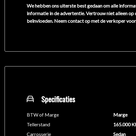
We hebben ons uiterste best gedaan om alle informat
informatie in de advertentie. Vertrouw niet alleen op
beïnvloeden. Neem contact op met de verkoper voor
Specificaties
BTW of Marge
Marge
Tellerstand
165.000 
Carrosserie
Sedan