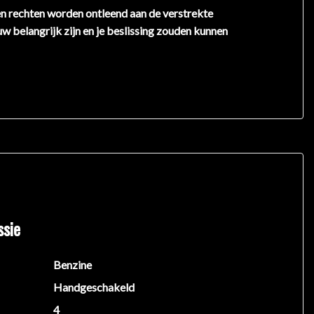
en rechten worden ontleend aan de verstrekte
uw belangrijk zijn en je beslissing zouden kunnen
ssie
Benzine
Handgeschakeld
4