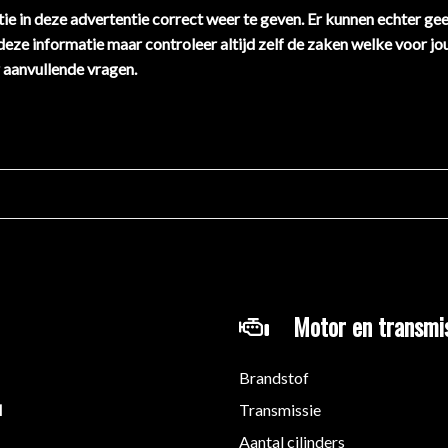
ie in deze advertentie correct weer te geven. Er kunnen echter ge
 deze informatie maar controleer altijd zelf de zaken welke voor jo
 aanvullende vragen.
Motor en transmi
Brandstof
M
Transmissie
Aantal cilinders