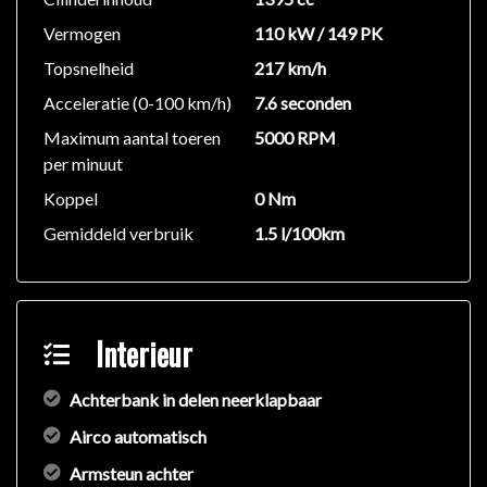
Vermogen
110 kW / 149 PK
Topsnelheid
217 km/h
Acceleratie (0-100 km/h)
7.6 seconden
Maximum aantal toeren
5000 RPM
per minuut
Koppel
0 Nm
Gemiddeld verbruik
1.5 l/100km
Interieur
Achterbank in delen neerklapbaar
Airco automatisch
Armsteun achter