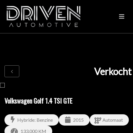
Verkocht
Volkswagen Golf 1.4 TSI GTE
Hybride: Benzine
2015
Automaat
133.000 KM