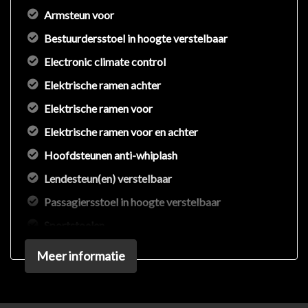
Armsteun voor
Bestuurdersstoel in hoogte verstelbaar
Electronic climate control
Elektrische ramen achter
Elektrische ramen voor
Elektrische ramen voor en achter
Hoofdsteunen anti-whiplash
Lendesteun(en) verstelbaar
Passagiersstoel in hoogte verstelbaar
Sportstoelen
Stuur en versnellingspook (kunst)leder
Meer informatie
Stuur verstelbaar
Stuurbekrachtiging snelheidsafhankelijk