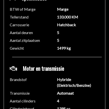
BTW of Marge
Marge
Tellerstand
133.000 KM
Carrosserie
Hatchback
Aantal deuren
5
Aantal zitplaatsen
5
Gewicht
1499 kg
Motor en transmissie
Brandstof
Hybride
(Elektrisch/Benzine)
Transmissie
Automaat
Aantal cilinders
4
Cilinderinhoud
1395 cc