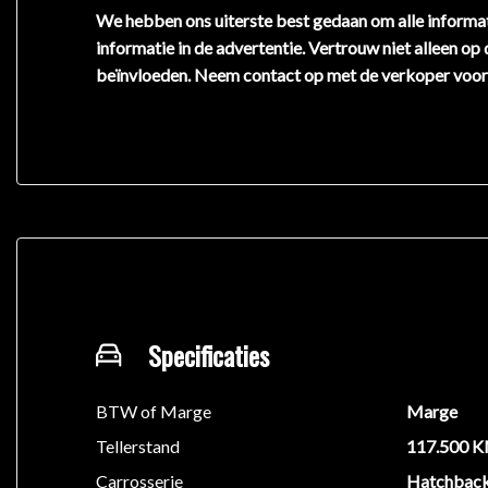
We hebben ons uiterste best gedaan om alle informat
informatie in de advertentie. Vertrouw niet alleen op
beïnvloeden. Neem contact op met de verkoper voor
Specificaties
BTW of Marge
Marge
Tellerstand
117.500 
Carrosserie
Hatchbac