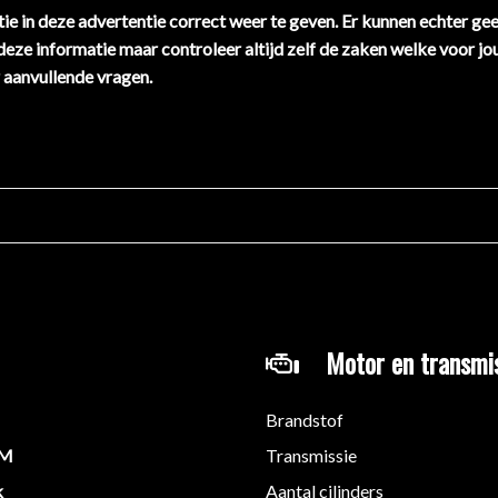
ie in deze advertentie correct weer te geven. Er kunnen echter ge
 deze informatie maar controleer altijd zelf de zaken welke voor jo
 aanvullende vragen.
Motor en transmi
Brandstof
KM
Transmissie
k
Aantal cilinders