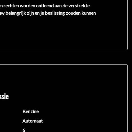
en rechten worden ontleend aan de verstrekte
uw belangrijk zijn en je beslissing zouden kunnen
ssie
Benzine
Automaat
6