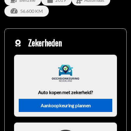
56.600 KM
Zekerheden
Auto kopen met zekerheid?
Aankoopkeuring plannen