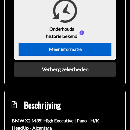
Onderhouds
historie bekend
Meer informatie
Verberg zekerheden
Beschrijving
BMW X2 M35i High Executive | Pano - H/K -
HeadUp - Alcantara