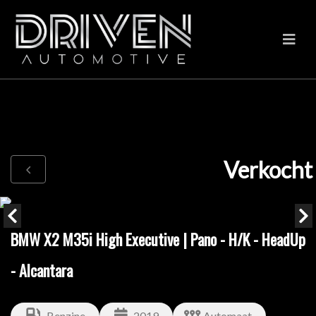
Verkocht
BMW X2 M35i High Executive | Pano - H/K - HeadUp
- Alcantara
Benzine
2019
Automaat