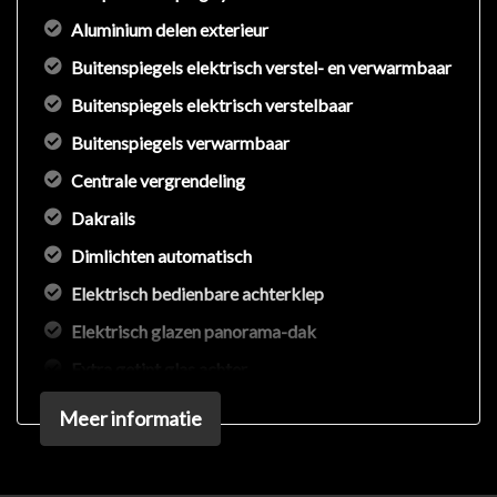
Aluminium delen exterieur
Buitenspiegels elektrisch verstel- en verwarmbaar
Buitenspiegels elektrisch verstelbaar
Buitenspiegels verwarmbaar
Centrale vergrendeling
Dakrails
Dimlichten automatisch
Elektrisch bedienbare achterklep
Elektrisch glazen panorama-dak
Extra getint glas achter
Getint glas
Meer informatie
Glazen schuifdak
Keyless entry