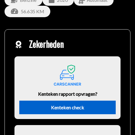
56.635 KM
Zekerheden
Kenteken rapport opvragen?
Kenteken check