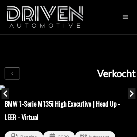
Verkocht
BMW 1-Serie M135i High Executive | Head Up -
LEER - Virtual
Benzine
2020
Automaat