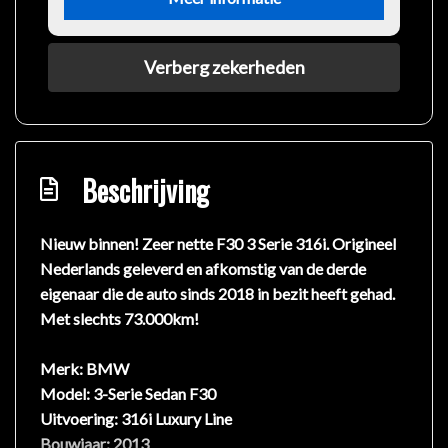
Verberg zekerheden
Beschrijving
Nieuw binnen! Zeer nette F30 3 Serie 316i. Origineel
Nederlands geleverd en afkomstig van de derde
eigenaar die de auto sinds 2018 in bezit heeft gehad.
Met slechts 73.000km!
Merk:
BMW
Model:
3-Serie Sedan F30
Uitvoering:
316i Luxury Line
Bouwjaar:
2013