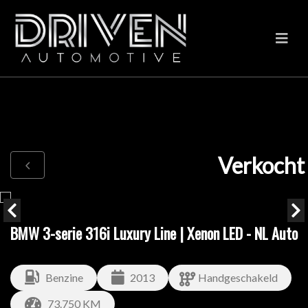
Verkocht
BMW 3-serie 316i Luxury Line | Xenon LED - NL Auto
Benzine
2013
Handgeschakeld
73.750 KM