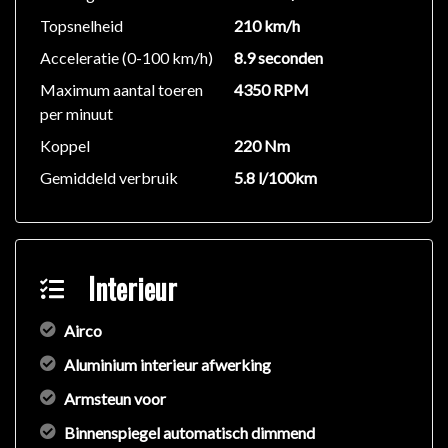
Topsnelheid
210 km/h
Acceleratie (0-100 km/h)
8.9 seconden
Maximum aantal toeren
4350 RPM
per minuut
Koppel
220 Nm
Gemiddeld verbruik
5.8 l/100km
Interieur
Airco
Aluminium interieur afwerking
Armsteun voor
Binnenspiegel automatisch dimmend