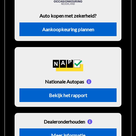
Auto kopen met zekerheid?
Aankoopkeuring plannen
Nationale Autopas
Bekijk het rapport
Dealeronderhouden
Meer informatie