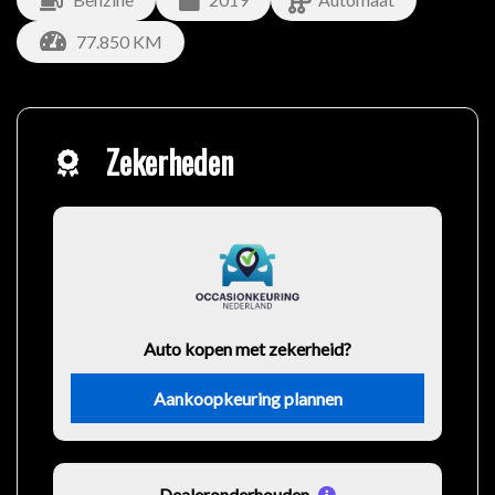
77.850 KM
Zekerheden
Auto kopen met zekerheid?
Aankoopkeuring plannen
Dealeronderhouden