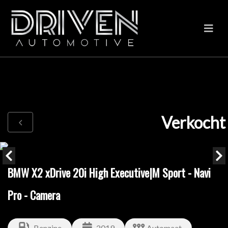
Verkocht
BMW X2 xDrive 20i High Executive|M Sport - Navi
Pro - Camera
Benzine
2019
Automaat