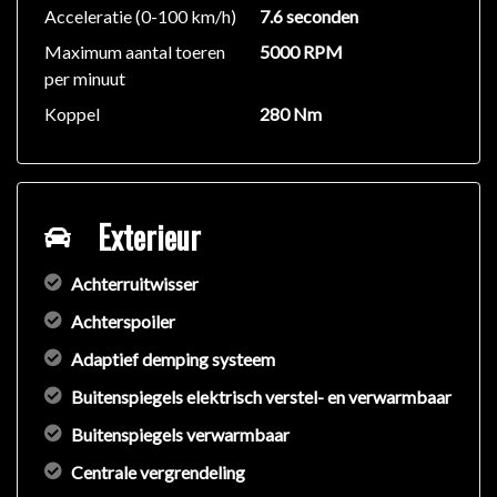
Acceleratie (0-100 km/h)
7.6 seconden
Maximum aantal toeren
5000 RPM
per minuut
Koppel
280 Nm
Exterieur
Achterruitwisser
Achterspoiler
Adaptief demping systeem
Buitenspiegels elektrisch verstel- en verwarmbaar
Buitenspiegels verwarmbaar
Centrale vergrendeling