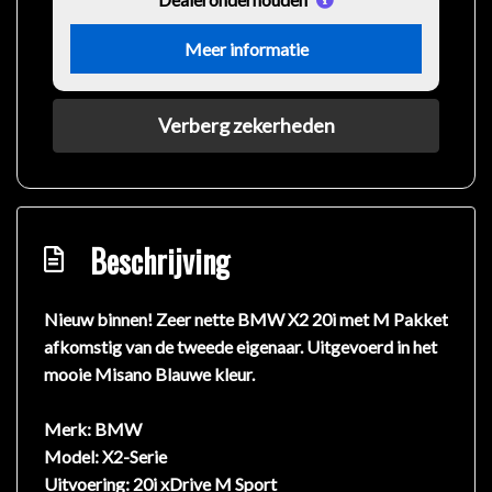
Meer informatie
Verberg zekerheden
Beschrijving
Nieuw binnen! Zeer nette BMW X2 20i met M Pakket
afkomstig van de tweede eigenaar. Uitgevoerd in het
mooie Misano Blauwe kleur.
Merk:
BMW
Model:
X2-Serie
Uitvoering:
20i xDrive M Sport