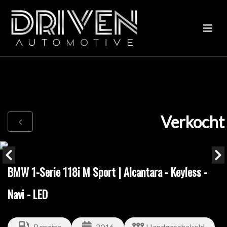
Verkocht
BMW 1-Serie 118i M Sport | Alcantara - Keyless -
Navi - LED
Benzine
2016
Handgeschakeld