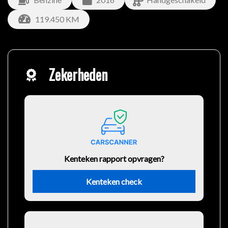
119.450 KM
Zekerheden
Kenteken rapport opvragen?
Kenteken check